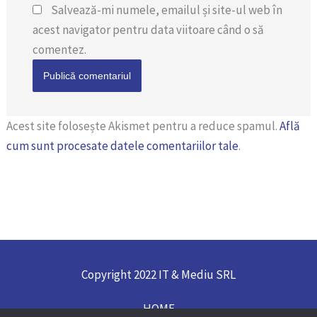
Salvează-mi numele, emailul și site-ul web în
acest navigator pentru data viitoare când o să
comentez.
Acest site folosește Akismet pentru a reduce spamul.
Află
cum sunt procesate datele comentariilor tale
.
Copyright 2022 IT & Mediu SRL
HOME