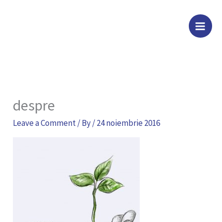
Skip
to
content
despre
Leave a Comment
/ By
/
24 noiembrie 2016