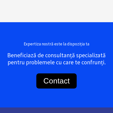
Expertiza nostră este la dispoziția ta
Beneficiază de consultanță specializată
pentru problemele cu care te confrunți.
Contact