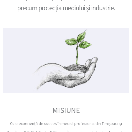
precum protecția mediului și industrie.
MISIUNE
Cu o experiență de succes în mediul profesional din Timișoara și