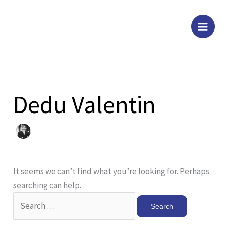
Skip
Search
to
for:
content
Dedu Valentin
It seems we can’t find what you’re looking for. Perhaps
searching can help.